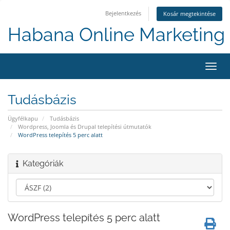
Bejelentkezés
Kosár megtekintése
Habana Online Marketing 
Váltá
a
navig
Tudásbázis
Ügyfélkapu
Tudásbázis
Wordpress, Joomla és Drupal telepítési útmutatók
WordPress telepítés 5 perc alatt
Kategóriák
WordPress telepítés 5 perc alatt