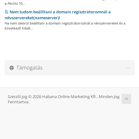
a Akciós 10...
Nem tudom beállítani a domain regisztrátoromnál a
névszervereket(nameserver)!
Ha nem sikerül beállítani a domain regisztrátorodnál a névszervereket és a
következő hibát...
Támogatás
Szerzői jog © 2026 Habana Online Marketing Kft.. Minden Jog
Fenntartva.