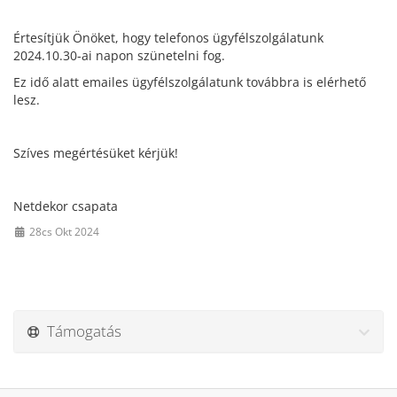
Értesítjük Önöket, hogy telefonos ügyfélszolgálatunk
2024.10.30-ai napon szünetelni fog.
Ez idő alatt emailes ügyfélszolgálatunk továbbra is elérhető
lesz.
Szíves megértésüket kérjük!
Netdekor csapata
28cs Okt 2024
Támogatás